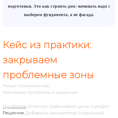
подготовки. Это как строить дом: начинать надо с
выбором фундамента, а не фасада.
Кейс из практики:
закрываем
проблемные зоны
Ниша: строительство.
Ключевые проблемы и решения:
Проблема
: Клиенты сравнивают цены и уходят.
Решение:
Добавили калькулятор (отдельный