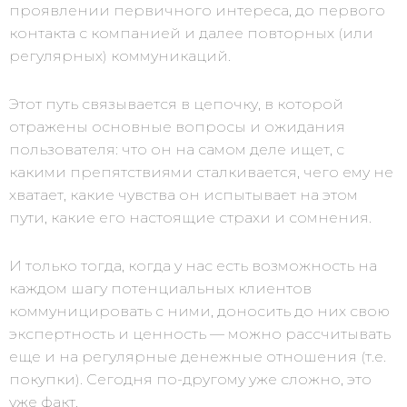
проявлении первичного интереса, до первого
контакта с компанией и далее повторных (или
регулярных) коммуникаций.
Этот путь связывается в цепочку, в которой
отражены основные вопросы и ожидания
пользователя: что он на самом деле ищет, с
какими препятствиями сталкивается, чего ему не
хватает, какие чувства он испытывает на этом
пути, какие его настоящие страхи и сомнения.
И только тогда, когда у нас есть возможность на
каждом шагу потенциальных клиентов
коммуницировать с ними, доносить до них свою
экспертность и ценность — можно рассчитывать
еще и на регулярные денежные отношения (т.е.
покупки). Сегодня по-другому уже сложно, это
уже факт.