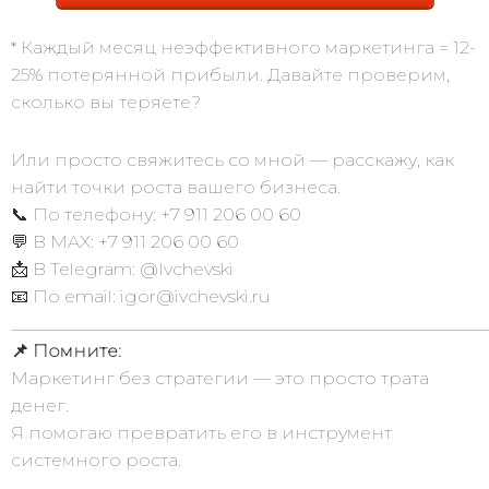
* Каждый месяц неэффективного маркетинга = 12-
25% потерянной прибыли. Давайте проверим,
сколько вы теряете?
Или просто свяжитесь со мной — расскажу, как
найти точки роста вашего бизнеса.
📞 По телефону: +7 911 206 00 60
💬 В MAX: +7 911 206 00 60
📩 В Telegram: @Ivchevski
📧 По email: igor@ivchevski.ru
______________________________________________________
📌 Помните:
Маркетинг без стратегии — это просто трата
денег.
Я помогаю превратить его в инструмент
системного роста.