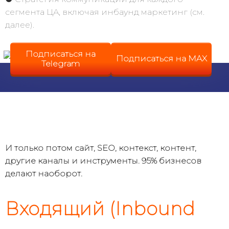
интернет-маркетинга и
сегмента ЦА, включая инбаунд маркетинг (см.
эффективного сайта
далее).
Подписаться на
Подписаться на MAX
Telegram
И только потом сайт, SEO, контекст, контент,
другие каналы и инструменты. 95% бизнесов
делают наоборот.
Входящий (Inbound