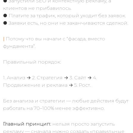
● Запустили SEO и контекстную рекламу, а
клиентов не прибавилось.
● Платите за трафик, который уходит без заявок.
● Заявки есть, но они не заканчиваются сделкой.
|
Потому что вы начали с “фасада, вместо
фундамента”.
Правильный порядок:
1. Анализ → 2. Стратегия → 3. Сайт → 4.
Продвижение и реклама → 5. Рост.
Без анализа и стратегии — любые действия будут
работать на 70–100% менее эффективно.
Главный принцип:
нельзя просто запустить
рекламу — сначала нужно создать «правильные