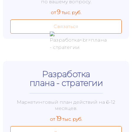
по вашему вопросу.
9
от
тыс. руб.
Связаться
Разработка
плана - стратегии
Маркетинговый план действий на 6-12
месяцев.
19
от
тыс. руб.