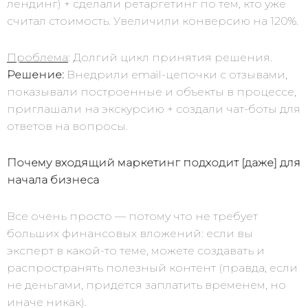
лендинг) + сделали ретаргетинг по тем, кто уже
считал стоимость. Увеличили конверсию на 120%.
Проблема
: Долгий цикл принятия решения.
Решение:
Внедрили email-цепочки с отзывами,
показывали построенные и объекты в процессе,
приглашали на экскурсию + создали чат-боты для
ответов на вопросы.
Почему входящий маркетинг подходит [даже] для
начала бизнеса
Все очень просто — потому что не требует
больших финансовых вложений: если вы
эксперт в какой-то теме, можете создавать и
распространять полезный контент (правда, если
не деньгами, придется заплатить временем, но
иначе никак).