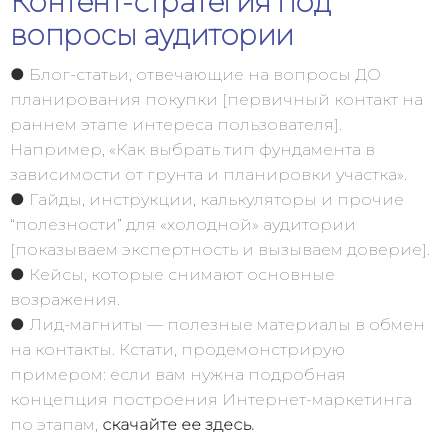
Контент-стратегия под
вопросы аудитории
● Блог-статьи, отвечающие на вопросы ДО
планирования покупки [первичный контакт на
раннем этапе интереса пользователя].
Например, «Как выбрать тип фундамента в
зависимости от грунта и планировки участка».
● Гайды, инструкции, калькуляторы и прочие
“полезности” для «холодной» аудитории
[показываем экспертность и вызываем доверие].
● Кейсы, которые снимают основные
возражения.
● Лид-магниты — полезные материалы в обмен
на контакты. Кстати, продемонстрирую
примером: если вам нужна подробная
концепция построения Интернет-маркетинга
по этапам,
скачайте ее здесь.