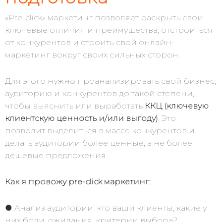
«Pre-click» маркетинг позволяет раскрыть свои
ключевые отличия и преимущества, отстроиться
от конкурентов и строить свой онлайн-
маркетинг вокруг своих сильных сторон.
Для этого нужно проанализировать свой бизнес,
аудиторию и конкурентов до такой степени,
чтобы выяснить или выработать
ККЦ (ключевую
клиентскую ценность и/или выгоду)
. Это
позволит выделиться в массе конкурентов и
делать аудитории более ценные, а не более
дешевые предложения.
Как я провожу pre-click маркетинг:
● Анализ аудитории: кто ваши клиенты, какие у
них боли, ожидания, критерии выбора?