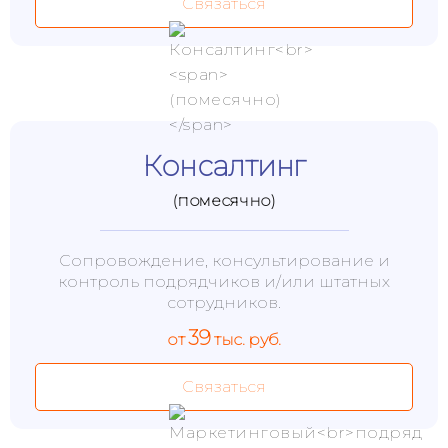
Связаться
Консалтинг
(помесячно)
Сопровождение, консультирование и
контроль подрядчиков и/или штатных
сотрудников.
39
от
тыс. руб.
Связаться