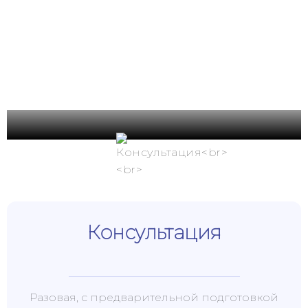
Услуги
Консультация
Разовая, с предварительной подготовкой