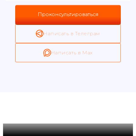
Проконсультироваться
Написать в Телеграм
Написать в Max
Изучить ещё