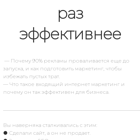
раз
эффективнее
— Почему 90% рекламы проваливается еще до
запуска, и как подготовить маркетинг, чтобы
избежать пустых трат.
— Что такое входящий интернет маркетинг и
почему он так эффективен для бизнеса.
______________________________________________________
Вы наверняка сталкивались с этим:
● Сделали сайт, а он не продает.