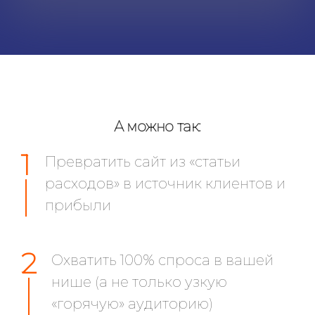
А можно так:
1
Превратить сайт из «статьи
расходов» в источник клиентов и
прибыли
2
Охватить 100% спроса в вашей
нише (а не только узкую
«горячую» аудиторию)