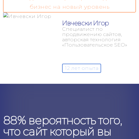
бизнес на новый уровень
Ивчевски Игор
Специалист по
продвижению сайтов,
авторская технология
«Пользовательское SEO»
12 лет опыта
88% вероятность того,
что сайт который вы