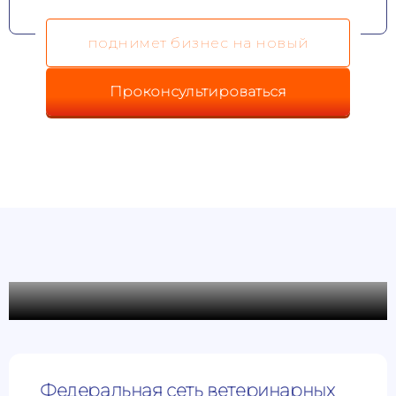
поднимет бизнес на новый
Проконсультироваться
уровень
Кейсы
Федеральная сеть ветеринарных