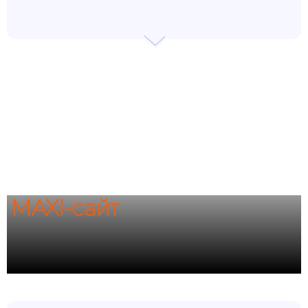
MAXI-сайт
— это не просто
дизайн и верстка. Это 8
шагов к системе продаж