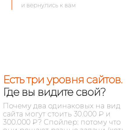
и вернулись к вам
Есть три уровня сайтов.
Где вы видите свой?
Почему два одинаковых на вид
сайта могут стоить 30.000 ₽ и
300.000 ₽? Спойлер: потому что