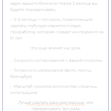
задач вашего бизнеса. Через 3 месяца вы
будете переделывать.
2–3 месяца — это срок, позволяющий
сделать глубокую маркетинговую
проработку, которая создает инструмент на
5+ лет.
Что еще влияет на срок:
Скорость согласований с вашей стороны
Готовность материалов (фото, тексты,
брендбук)
Масштаб проекта (количество страниц,
интеграции)
Лучше сделать один раз хорошо, чем
Как сделать сайт, который
переделывать три раза.