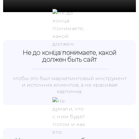
для бизнеса, но:
Не до конца понимаете, какой
должен быть сайт
чтобы это был маркетинговый инструмент
и источник клиентов, а не красивая
картинка.