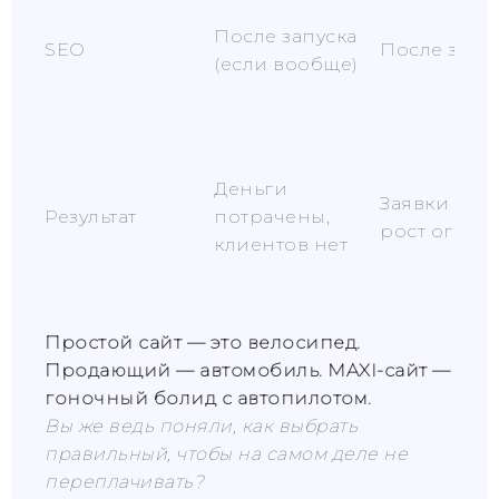
После запуска
SEO
После запу
(если вообще)
Деньги
Заявки есть
Результат
потрачены,
рост огран
клиентов нет
Простой сайт — это велосипед.
Продающий — автомобиль. MAXI-сайт —
гоночный болид с автопилотом.
Вы же ведь поняли, как выбрать
правильный, чтобы на самом деле не
переплачивать?